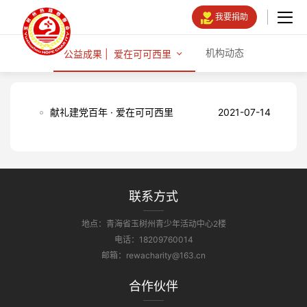
我要捐助
机构动态
公益成果
| 爱在可可西里
献礼建党百年 · 爱在可可西里
2021-07-14
联系方式
地点：青海省玉树州青少年活动中心2楼
电话：18209760014
邮箱：rewacharity@163.cn
合作伙伴