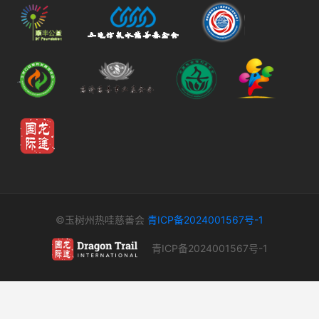
©玉树州热哇慈善会
青ICP备2024001567号-1
青ICP备2024001567号-1