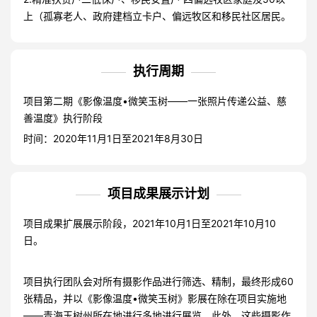
上（孤寡老人、政府建档立卡户、偏远牧区和移民社区居民。
执行周期
项目第二期《影像温度•微笑玉树——一张照片传递公益、慈
善温度》执行阶段
时间：2020年11月1日至2021年8月30日
项目成果展示计划
项目成果扩展展示阶段，2021年10月1日至2021年10月10
日。
项目执行团队会对所有摄影作品进行筛选、精制，最终形成60
张精品，并以《影像温度•微笑玉树》影展在除在项目实施地
——青海玉树州所在地进行多地进行展览，此外，这些摄影作