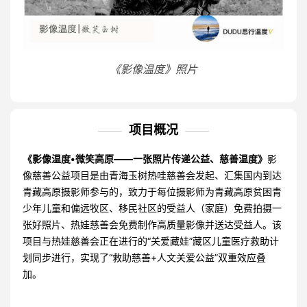
《影像温度》照片
项目概况
《影像温度•微笑高原——一张照片传递公益、慈善温度》
影
像慈善公益项目是由青海玉树热哇慈善会发起、汇集国内到达
青藏高原摄影师参与的，致力于每位摄影师为青藏高原贫困青
少年儿童和偏远牧区、移民社区的受益人（家庭）免费拍摄一
张好照片、热娃慈善会免费制作高质量影像并送达受益人。该
项目与热娃慈善会正在进行的“关爱藏娃”藏区儿童医疗救助计
划同步进行，实现了“救助慈善+人文关爱公益”双重效应叠
加。