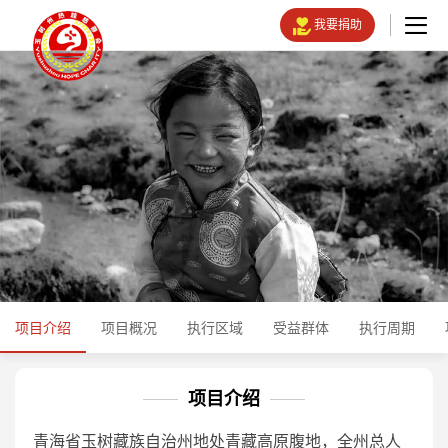
我要捐助
项目介绍
项目概况
执行区域
受益群体
执行周期
项目介绍
青海省玉树藏族自治州地处青藏高原腹地，全州总人