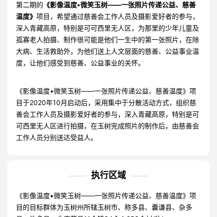
第二期的
《影像温度•微笑玉树——一张照片传递公益、慈善
温度》
项目，希望通过慈善会工作人员及摄影爱好者的参与，
深入青藏高原，特别是可可西里无人区，为那里的少年儿童及
孤寡老人拍摄、制作很可能是他们一生中的第一张照片，在除
大病、生活救助外，为他们送上人文层面的慈善、公益事业温
度，让他们感受到慈善、公益事业的关怀。
《影像温度•微笑玉树——一张照片传递公益、慈善温度》项
目于2020年10月启动后，采用集中于分散活动方式，组织慈
善会工作人员及摄影爱好者的参与，深入青藏高原，特别是可
可西里无人区进行拍摄，在玉树完成照片的制作后，由慈善会
工作人员分别送达受益人。
执行区域
《影像温度•微笑玉树——一张照片传递公益、慈善温度》项
目的目标群体为玉树州所辖玉树市、称多县、囊谦县、杂多