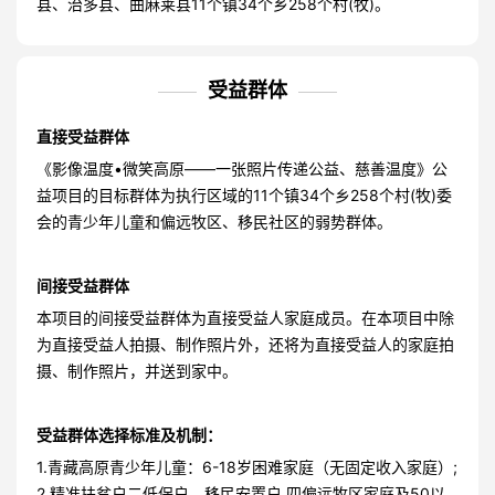
县、治多县、曲麻莱县11个镇34个乡258个村(牧)。
受益群体
直接受益群体
《影像温度•微笑高原——一张照片传递公益、慈善温度》公
益项目的目标群体为执行区域的11个镇34个乡258个村(牧)委
会的青少年儿童和偏远牧区、移民社区的弱势群体。
间接受益群体
本项目的间接受益群体为直接受益人家庭成员。在本项目中除
为直接受益人拍摄、制作照片外，还将为直接受益人的家庭拍
摄、制作照片，并送到家中。
受益群体选择标准及机制：
1.青藏高原青少年儿童：6-18岁困难家庭（无固定收入家庭）;
2.精准扶贫户二低保户、移民安置户 四偏远牧区家庭及50以