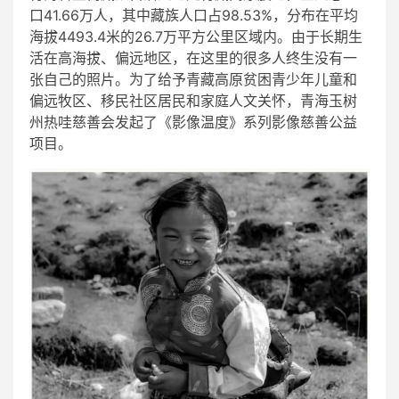
口41.66万人，其中藏族人口占98.53%，分布在平均
海拔4493.4米的26.7万平方公里区域内。由于长期生
活在高海拔、偏远地区，在这里的很多人终生没有一
张自己的照片。为了给予青藏高原贫困青少年儿童和
偏远牧区、移民社区居民和家庭人文关怀，青海玉树
州热哇慈善会发起了《影像温度》系列影像慈善公益
项目。